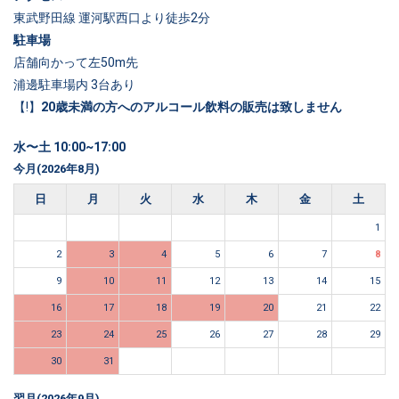
東武野田線 運河駅西口より徒歩2分
駐車場
店舗向かって左50m先
浦邊駐車場内 3台あり
【!】
20歳未満の方へのアルコール飲料の販売は致しません
水〜土 10:00~17:00
今月(2026年8月)
日
月
火
水
木
金
土
1
2
3
4
5
6
7
8
9
10
11
12
13
14
15
16
17
18
19
20
21
22
23
24
25
26
27
28
29
30
31
翌月(2026年9月)