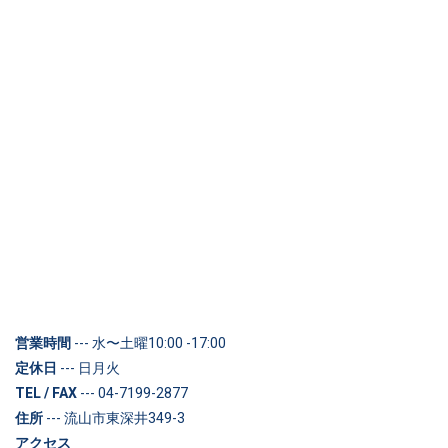
営業時間
--- 水〜土曜10:00 -17:00
定休日
--- 日月火
TEL / FAX
--- 04-7199-2877
住所
--- 流山市東深井349-3
アクセス