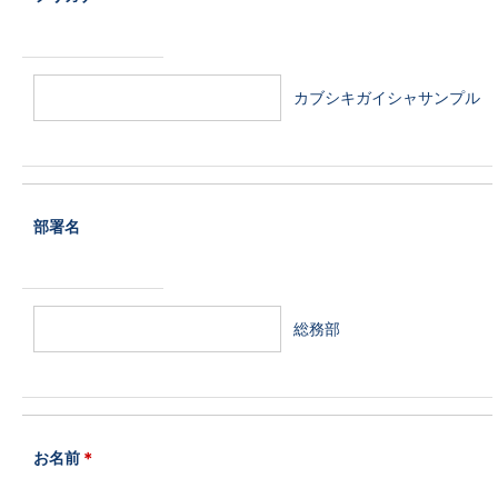
カブシキガイシャサンプル
部署名
総務部
お名前
＊