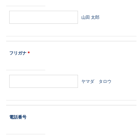
山田 太郎
フリガナ
＊
ヤマダ タロウ
電話番号