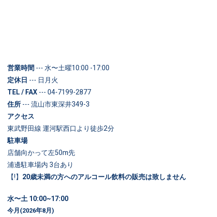
営業時間
--- 水〜土曜10:00 -17:00
定休日
--- 日月火
TEL / FAX
--- 04-7199-2877
住所
--- 流山市東深井349-3
アクセス
東武野田線 運河駅西口より徒歩2分
駐車場
店舗向かって左50m先
浦邊駐車場内 3台あり
【!】
20歳未満の方へのアルコール飲料の販売は致しません
水〜土 10:00~17:00
今月(2026年8月)