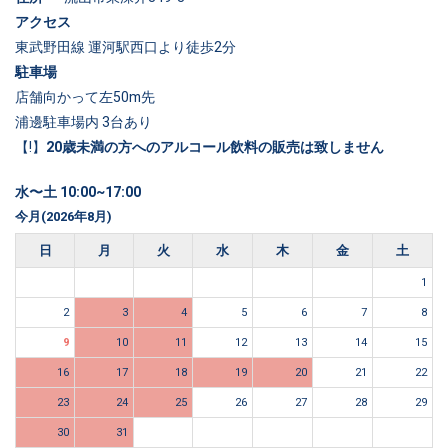
アクセス
東武野田線 運河駅西口より徒歩2分
駐車場
店舗向かって左50m先
浦邊駐車場内 3台あり
【!】
20歳未満の方へのアルコール飲料の販売は致しません
水〜土 10:00~17:00
今月(2026年8月)
日
月
火
水
木
金
土
1
2
3
4
5
6
7
8
9
10
11
12
13
14
15
16
17
18
19
20
21
22
23
24
25
26
27
28
29
30
31