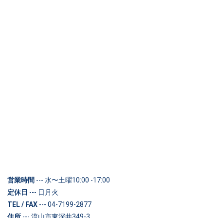
営業時間
--- 水〜土曜10:00 -17:00
定休日
--- 日月火
TEL / FAX
--- 04-7199-2877
住所
--- 流山市東深井349-3