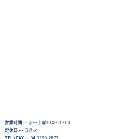
営業時間
--- 水〜土曜10:00 -17:00
定休日
--- 日月火
TEL / FAX
--- 04-7199-2877