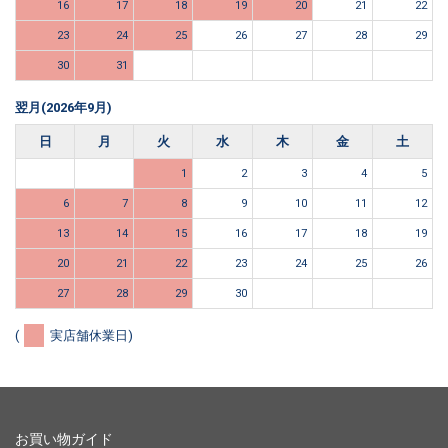
16
17
18
19
20
21
22
23
24
25
26
27
28
29
30
31
翌月(2026年9月)
日
月
火
水
木
金
土
1
2
3
4
5
6
7
8
9
10
11
12
13
14
15
16
17
18
19
20
21
22
23
24
25
26
27
28
29
30
(
実店舗休業日)
お買い物ガイド