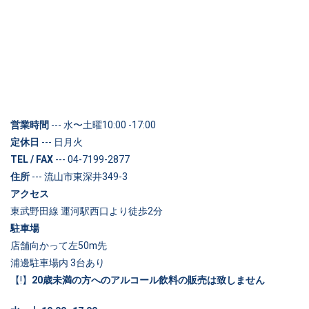
営業時間
--- 水〜土曜10:00 -17:00
定休日
--- 日月火
TEL / FAX
--- 04-7199-2877
住所
--- 流山市東深井349-3
アクセス
東武野田線 運河駅西口より徒歩2分
駐車場
店舗向かって左50m先
浦邊駐車場内 3台あり
【!】
20歳未満の方へのアルコール飲料の販売は致しません