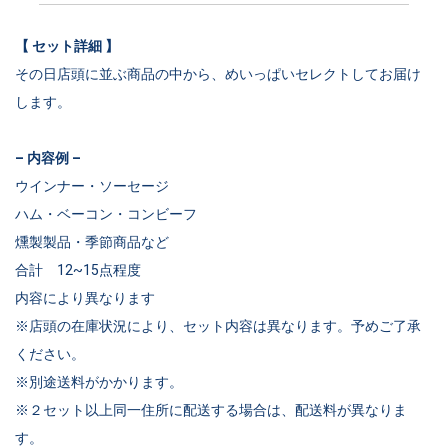
【 セット詳細 】
その日店頭に並ぶ商品の中から、めいっぱいセレクトしてお届け
します。
– 内容例 –
ウインナー・ソーセージ
ハム・ベーコン・コンビーフ
燻製製品・季節商品など
合計 12~15点程度
内容により異なります
※店頭の在庫状況により、セット内容は異なります。
予めご了承
ください。
※別途送料がかかります。
※２セット以上同一住所に配送する場合は、
配送料が異なりま
す。