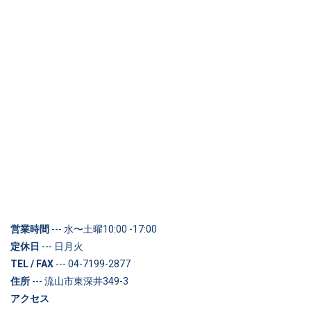
営業時間
--- 水〜土曜10:00 -17:00
定休日
--- 日月火
TEL / FAX
--- 04-7199-2877
住所
--- 流山市東深井349-3
アクセス