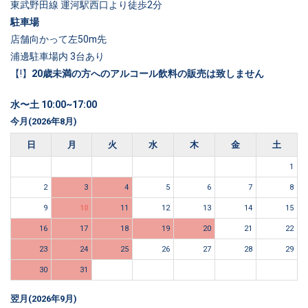
東武野田線 運河駅西口より徒歩2分
駐車場
店舗向かって左50m先
浦邊駐車場内 3台あり
【!】
20歳未満の方へのアルコール飲料の販売は致しません
水〜土 10:00~17:00
今月(2026年8月)
日
月
火
水
木
金
土
1
2
3
4
5
6
7
8
9
10
11
12
13
14
15
16
17
18
19
20
21
22
23
24
25
26
27
28
29
30
31
翌月(2026年9月)