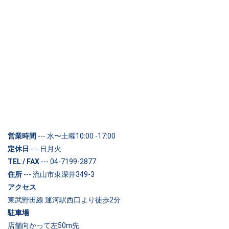
営業時間
--- 水〜土曜10:00 -17:00
定休日
--- 日月火
TEL / FAX
--- 04-7199-2877
住所
--- 流山市東深井349-3
アクセス
東武野田線 運河駅西口より徒歩2分
駐車場
店舗向かって左50m先