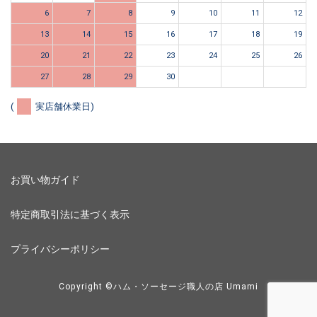
6
7
8
9
10
11
12
13
14
15
16
17
18
19
20
21
22
23
24
25
26
27
28
29
30
(
実店舗休業日)
お買い物ガイド
特定商取引法に基づく表示
プライバシーポリシー
Copyright ©ハム・ソーセージ職人の店 Umami