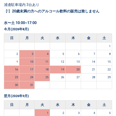
浦邊駐車場内 3台あり
【!】
20歳未満の方へのアルコール飲料の販売は致しません
水〜土 10:00~17:00
今月(2026年8月)
日
月
火
水
木
金
土
1
2
3
4
5
6
7
8
9
10
11
12
13
14
15
16
17
18
19
20
21
22
23
24
25
26
27
28
29
30
31
翌月(2026年9月)
日
月
火
水
木
金
土
1
2
3
4
5