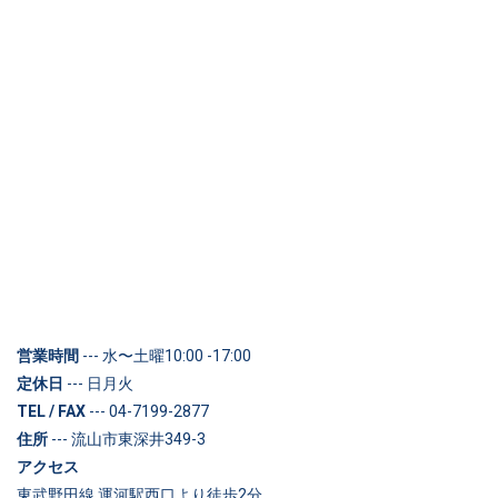
営業時間
--- 水〜土曜10:00 -17:00
定休日
--- 日月火
TEL / FAX
--- 04-7199-2877
住所
--- 流山市東深井349-3
アクセス
東武野田線 運河駅西口より徒歩2分