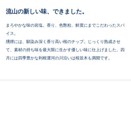
流山の新しい味、できました。
まろやかな味の岩塩。香り、色艶粒、鮮度にまでこだわったスパ
イス。
燻煙には、馴染み深く香り高い桜のチップ。じっくり熟成させ
て、素材の持ち味を最大限に生かす優しい味に仕上げました。四
月には四季豊かな利根運河の川沿いは桜並木も満開です。