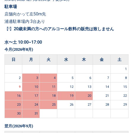
駐車場
店舗向かって左50m先
浦邊駐車場内 3台あり
【!】
20歳未満の方へのアルコール飲料の販売は致しません
水〜土 10:00~17:00
今月(2026年8月)
日
月
火
水
木
金
土
1
2
3
4
5
6
7
8
9
10
11
12
13
14
15
16
17
18
19
20
21
22
23
24
25
26
27
28
29
30
31
翌月(2026年9月)