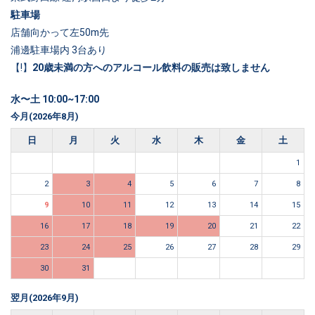
駐車場
店舗向かって左50m先
浦邊駐車場内 3台あり
【!】
20歳未満の方へのアルコール飲料の販売は致しません
水〜土 10:00~17:00
今月(2026年8月)
日
月
火
水
木
金
土
1
2
3
4
5
6
7
8
9
10
11
12
13
14
15
16
17
18
19
20
21
22
23
24
25
26
27
28
29
30
31
翌月(2026年9月)