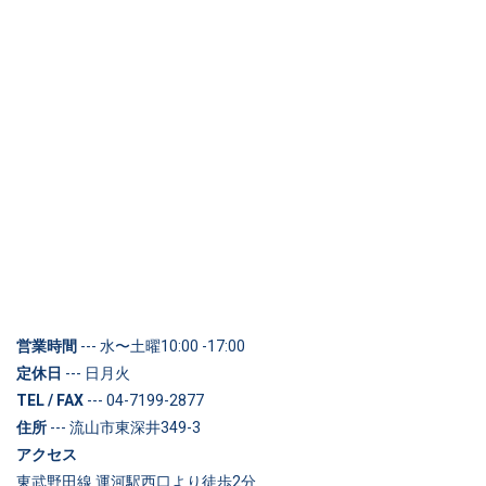
営業時間
--- 水〜土曜10:00 -17:00
定休日
--- 日月火
TEL / FAX
--- 04-7199-2877
住所
--- 流山市東深井349-3
アクセス
東武野田線 運河駅西口より徒歩2分