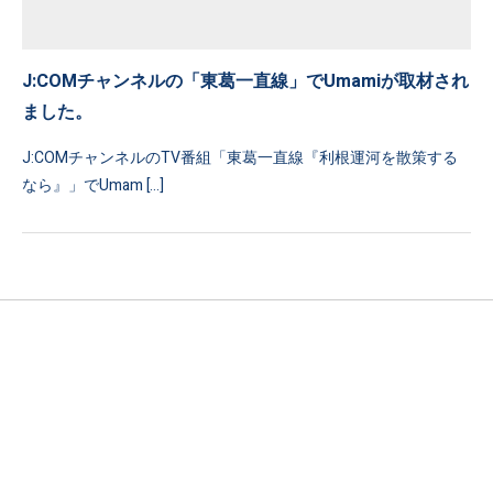
J:COMチャンネルの「東葛一直線」でUmamiが取材され
ました。
J:COMチャンネルのTV番組「東葛一直線『利根運河を散策する
なら』」でUmam […]